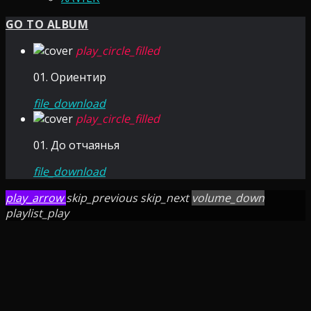
GO TO ALBUM
play_circle_filled
01. Ориентир
file_download
play_circle_filled
01. До отчаянья
file_download
play_arrow
skip_previous
skip_next
volume_down
playlist_play