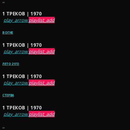
...
1 ТРЕКОВ | 1970
play_arrow
playlist_add
В ОГНЕ
1 ТРЕКОВ | 1970
play_arrow
playlist_add
ЛЕТО 21ГО
1 ТРЕКОВ | 1970
play_arrow
playlist_add
СТЕРВА
1 ТРЕКОВ | 1970
play_arrow
playlist_add
...