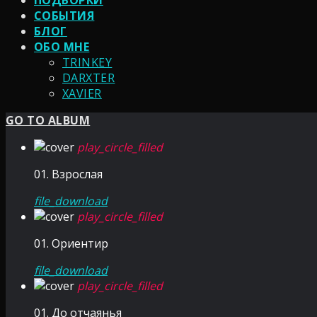
ПОДБОРКИ
СОБЫТИЯ
БЛОГ
ОБО МНЕ
TRINKEY
DARXTER
XAVIER
GO TO ALBUM
play_circle_filled
01. Взрослая
file_download
play_circle_filled
01. Ориентир
file_download
play_circle_filled
01. До отчаянья