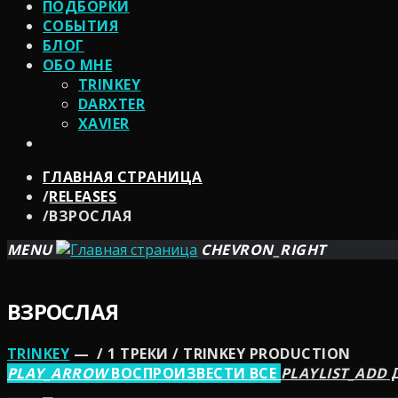
ПОДБОРКИ
СОБЫТИЯ
БЛОГ
ОБО МНЕ
TRINKEY
DARXTER
XAVIER
ГЛАВНАЯ СТРАНИЦА
/
RELEASES
/
ВЗРОСЛАЯ
MENU
CHEVRON_RIGHT
ВЗРОСЛАЯ
TRINKEY
— / 1 ТРЕКИ / TRINKEY PRODUCTION
PLAY_ARROW
ВОСПРОИЗВЕСТИ ВСЕ
PLAYLIST_ADD
Д