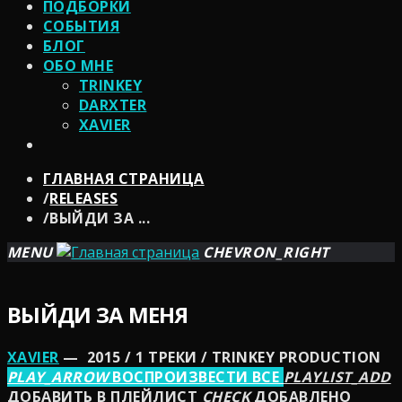
ПОДБОРКИ
СОБЫТИЯ
БЛОГ
ОБО МНЕ
TRINKEY
DARXTER
XAVIER
ГЛАВНАЯ СТРАНИЦА
/
RELEASES
/
ВЫЙДИ ЗА ...
MENU
CHEVRON_RIGHT
ВЫЙДИ ЗА МЕНЯ
XAVIER
— 2015 / 1 ТРЕКИ / TRINKEY PRODUCTION
PLAY_ARROW
ВОСПРОИЗВЕСТИ ВСЕ
PLAYLIST_ADD
ДОБАВИТЬ В ПЛЕЙЛИСТ
CHECK
ДОБАВЛЕНО