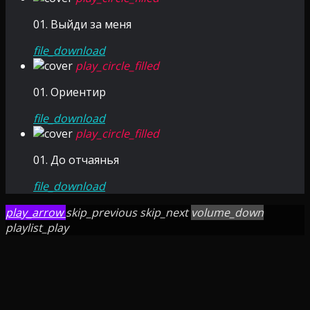
01. Выйди за меня
file_download
play_circle_filled
01. Ориентир
file_download
play_circle_filled
01. До отчаянья
file_download
play_arrow
skip_previous
skip_next
volume_down
playlist_play