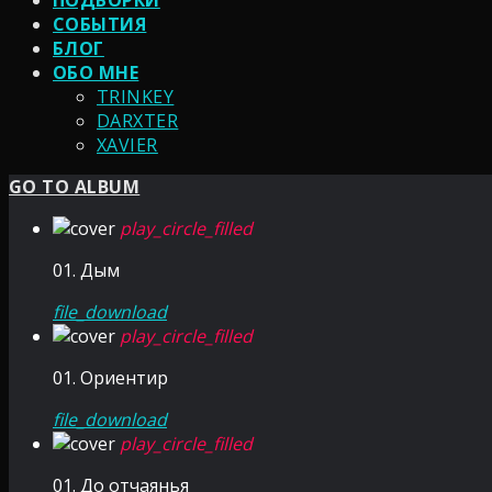
ПОДБОРКИ
СОБЫТИЯ
БЛОГ
ОБО МНЕ
TRINKEY
DARXTER
XAVIER
GO TO ALBUM
play_circle_filled
01. Дым
file_download
play_circle_filled
01. Ориентир
file_download
play_circle_filled
01. До отчаянья