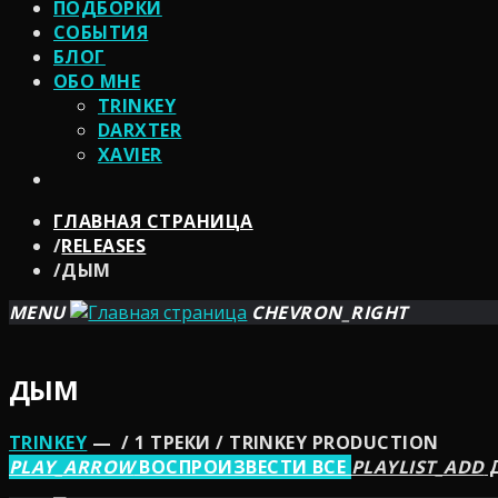
ПОДБОРКИ
СОБЫТИЯ
БЛОГ
ОБО МНЕ
TRINKEY
DARXTER
XAVIER
ГЛАВНАЯ СТРАНИЦА
/
RELEASES
/
ДЫМ
MENU
CHEVRON_RIGHT
ДЫМ
TRINKEY
— / 1 ТРЕКИ / TRINKEY PRODUCTION
PLAY_ARROW
ВОСПРОИЗВЕСТИ ВСЕ
PLAYLIST_ADD
Д