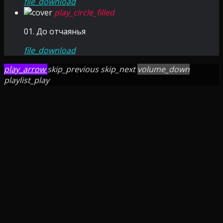
file_download
play_circle_filled
01. До отчаянья
file_download
play_arrow
skip_previous
skip_next
volume_down
playlist_play