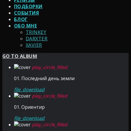
РЕЛИЗЫ
ПОДБОРКИ
СОБЫТИЯ
БЛОГ
ОБО МНЕ
TRINKEY
DARXTER
XAVIER
GO TO ALBUM
play_circle_filled
01. Последний день земли
file_download
play_circle_filled
01. Ориентир
file_download
play_circle_filled