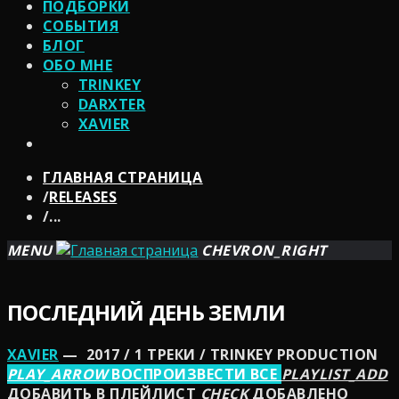
ПОДБОРКИ
СОБЫТИЯ
БЛОГ
ОБО МНЕ
TRINKEY
DARXTER
XAVIER
ГЛАВНАЯ СТРАНИЦА
/
RELEASES
/
...
MENU
CHEVRON_RIGHT
ПОСЛЕДНИЙ ДЕНЬ ЗЕМЛИ
XAVIER
— 2017 / 1 ТРЕКИ / TRINKEY PRODUCTION
PLAY_ARROW
ВОСПРОИЗВЕСТИ ВСЕ
PLAYLIST_ADD
ДОБАВИТЬ В ПЛЕЙЛИСТ
CHECK
ДОБАВЛЕНО