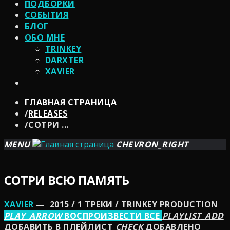
ПОДБОРКИ
СОБЫТИЯ
БЛОГ
ОБО МНЕ
TRINKEY
DARXTER
XAVIER
ГЛАВНАЯ СТРАНИЦА
/
RELEASES
/
СОТРИ ...
MENU
CHEVRON_RIGHT
СОТРИ ВСЮ ПАМЯТЬ
XAVIER
— 2015 / 1 ТРЕКИ / TRINKEY PRODUCTION
PLAY_ARROW
ВОСПРОИЗВЕСТИ ВСЕ
PLAYLIST_ADD
ДОБАВИТЬ В ПЛЕЙЛИСТ
CHECK
ДОБАВЛЕНО