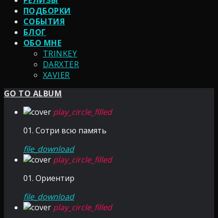
РЕЛИЗЫ
ПОДБОРКИ
СОБЫТИЯ
БЛОГ
ОБО МНЕ
TRINKEY
DARXTER
XAVIER
GO TO ALBUM
play_circle_filled
01. Сотри всю память
file_download
play_circle_filled
01. Ориентир
file_download
play_circle_filled