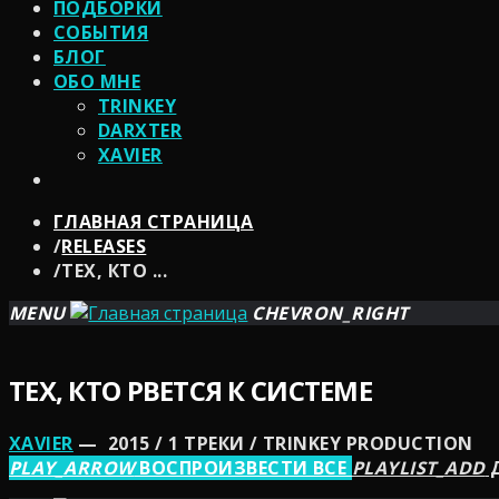
ПОДБОРКИ
СОБЫТИЯ
БЛОГ
ОБО МНЕ
TRINKEY
DARXTER
XAVIER
ГЛАВНАЯ СТРАНИЦА
/
RELEASES
/
ТЕХ, КТО ...
MENU
CHEVRON_RIGHT
ТЕХ, КТО РВЕТСЯ К СИСТЕМЕ
XAVIER
— 2015 / 1 ТРЕКИ / TRINKEY PRODUCTION
PLAY_ARROW
ВОСПРОИЗВЕСТИ ВСЕ
PLAYLIST_ADD
Д