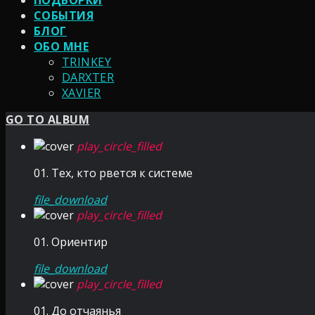
ПОДБОРКИ
СОБЫТИЯ
БЛОГ
ОБО МНЕ
TRINKEY
DARXTER
XAVIER
GO TO ALBUM
play_circle_filled
01. Тех, кто рвется к системе
file_download
play_circle_filled
01. Ориентир
file_download
play_circle_filled
01. До отчаянья