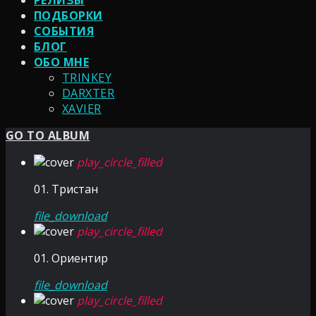
РЕЛИЗЫ
ПОДБОРКИ
СОБЫТИЯ
БЛОГ
ОБО МНЕ
TRINKEY
DARXTER
XAVIER
GO TO ALBUM
play_circle_filled
01. Тристан
file_download
play_circle_filled
01. Ориентир
file_download
play_circle_filled