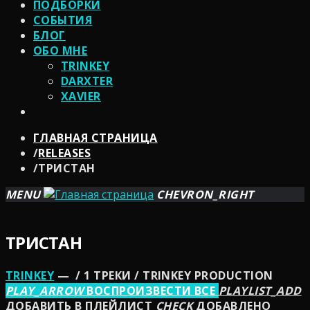
ПОДБОРКИ
СОБЫТИЯ
БЛОГ
ОБО МНЕ
TRINKEY
DARXTER
XAVIER
ГЛАВНАЯ СТРАНИЦА
/
RELEASES
/
ТРИСТАН
MENU
CHEVRON_RIGHT
ТРИСТАН
TRINKEY
— / 1 ТРЕКИ / TRINKEY PRODUCTION
PLAY_ARROW
ВОСПРОИЗВЕСТИ ВСЕ
PLAYLIST_ADD
ДОБАВИТЬ В ПЛЕЙЛИСТ
CHECK
ДОБАВЛЕНО